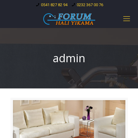
0541 827 82 94
0232 367 00 76
admin