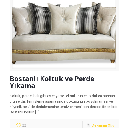
Bostanlı Koltuk ve Perde
Yıkama
Koltuk, perde, halı gibi ev eşya ve tekstil ürünleri oldukça hassas
ürünlerdir. Temizleme aşamasında dokusunun bozulmaması ve
hijyenik şekilde derinlemesine temizlenmesi son derece önemlidir.
Bostanlı koltuk
[…]
22
Devamını Oku