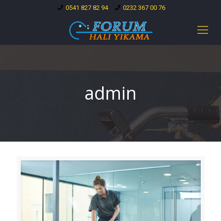
0541 827 82 94
0232 367 00 76
admin