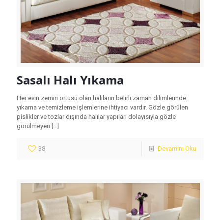
Sasalı Halı Yıkama
Her evin zemin örtüsü olan halıların belirli zaman dilimlerinde
yıkama ve temizleme işlemlerine ihtiyacı vardır. Gözle görülen
pislikler ve tozlar dışında halılar yapıları dolayısıyla gözle
görülmeyen
[…]
38
Devamını Oku