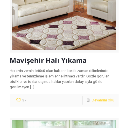
Mavişehir Halı Yıkama
Her evin zemin örtüsü olan halıların belirli zaman dilimlerinde
yıkama ve temizleme işlemlerine ihtiyacı vardır. Gözle görülen
pislikler ve tozlar dışında halılar yapıları dolayısıyla gözle
görülmeyen
[…]
37
Devamını Oku