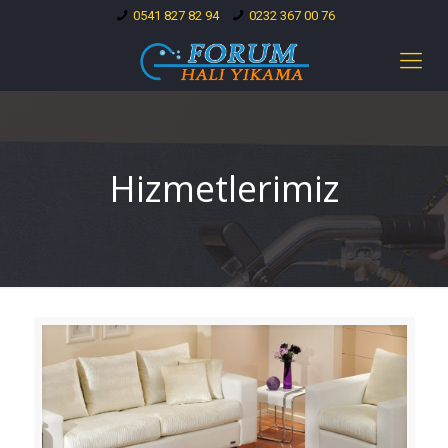
0541 827 82 94
0232 367 00 76
Hizmetlerimiz